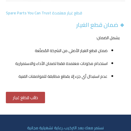
قطع غيار معتمدة Spare Parts You Can Trust
🔹 ضمان قطع الغيار
يشمل الضمان:
ضمان قطع الغيار الأصلي من الشركة المُصنّعة
استخدام مكونات معتمدة فقط لضمان الأداء والاستمرارية
عدم استبدال أي جزء إلا بقطع مطابقة للمواصفات الفنية
طلب قطع غيار
نستمر معك بعد التركيب..رعاية تشغيلية مجانية