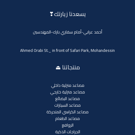
يسعدنا زيارتك❣
أحمد عرابي-أمام سفاري بارك-المهندسين
Ahmed Orabi St._ in front of Safari Park, Mohandessin
منتجاتنا ⏏
مصاعد منزلية داخلي
مصاعد منزلية خارجي
مصاعد البضائع
مصاعد السيارات
مصاعد الكراسي المتحركة
مصاعد الطعام
الروافع
الجراجات الذكية