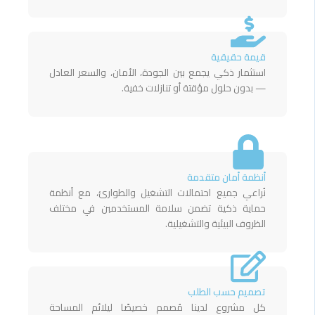
قيمة حقيقية
استثمار ذكي يجمع بين الجودة، الأمان، والسعر العادل
— بدون حلول مؤقتة أو تنازلات خفية.
أنظمة أمان متقدمة
نُراعي جميع احتمالات التشغيل والطوارئ، مع أنظمة
حماية ذكية تضمن سلامة المستخدمين في مختلف
الظروف البيئية والتشغيلية.
تصميم حسب الطلب
كل مشروع لدينا مُصمم خصيصًا ليلائم المساحة