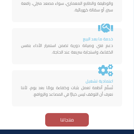
والوظيفة والطابع المعماري، سواء مصعد منزلي، رافعة
سيزر، أو سقالة كهربائية.
خدمة ما بعد البيع
دعم فني وصيانة دورية تضمن استمرار الأداء بنفس
الكفاءة، واستجابة سريعة عند الحاجة.
اعتمادية تشغيل
نُسلّم أنظمة تعمل بثبات وكفاءة يومًا بعد يوم، لأننا
نعرف أن التوقف ليس خيارًا في المصاعد والروافع.
منتجاتنا