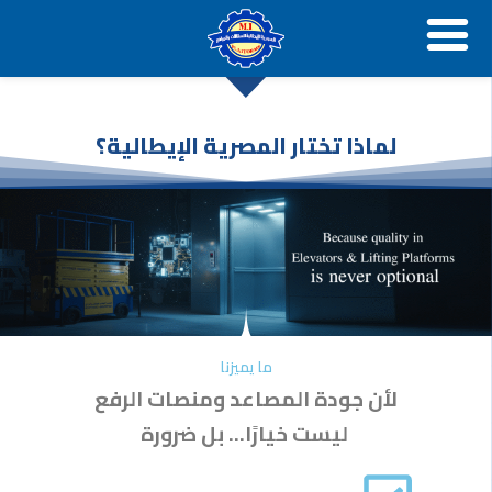
خطي
لى
لمحتوى
لماذا تختار المصرية الإيطالية؟
ما يميزنا
لأن جودة المصاعد ومنصات الرفع
ليست خيارًا… بل ضرورة