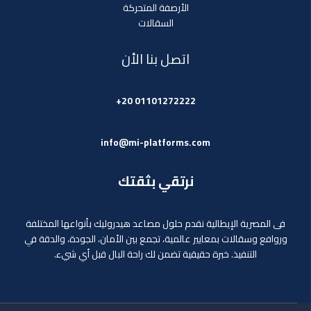
الأرصفة المتحركة
السقالات
اتصل بنا الأن
01101272222 20+
info@mi-platforms.com
نرتقي بثقتك
فى المصرية الإيطالية نقدم حلول مصاعد هيدروليك بأنواعها المختلفة
وروافع وسقالات بمعايير عالمية، تجمع بين الأمان، الجودة، والدقة في
التنفيذ. خبرة حقيقية تضمن لك راحة البال قبل أي شيء.