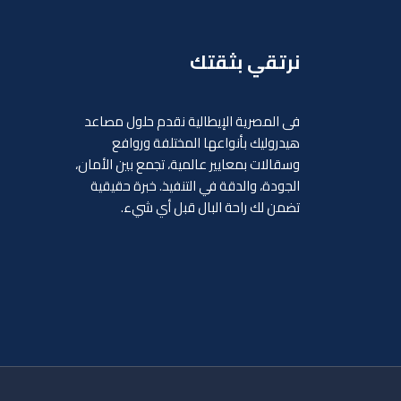
نرتقي بثقتك
فى المصرية الإيطالية نقدم حلول مصاعد
هيدروليك بأنواعها المختلفة وروافع
وسقالات بمعايير عالمية، تجمع بين الأمان،
الجودة، والدقة في التنفيذ. خبرة حقيقية
تضمن لك راحة البال قبل أي شيء.